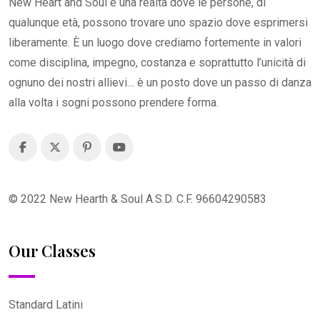
New Heart and Soul è una realtà dove le persone, di
qualunque età, possono trovare uno spazio dove esprimersi
liberamente. È un luogo dove crediamo fortemente in valori
come disciplina, impegno, costanza e soprattutto l’unicità di
ognuno dei nostri allievi… è un posto dove un passo di danza
alla volta i sogni possono prendere forma.
©
2022
New Hearth & Soul A.S.D. C.F. 96604290583
Our Classes
Standard Latini