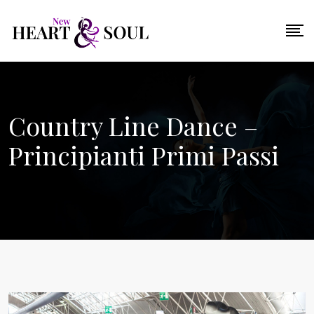
Salta
al
contenuto
Country Line Dance –
Principianti Primi Passi