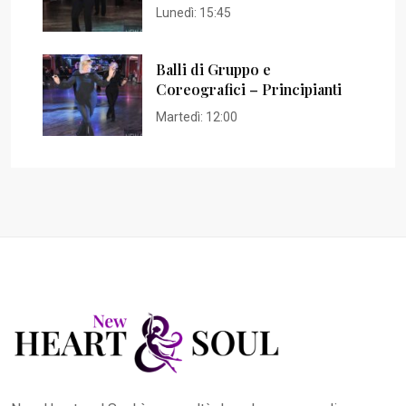
Lunedì:
15:45
Balli di Gruppo e
Coreografici – Principianti
Martedì:
12:00