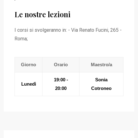
Le nostre lezioni
I corsi si svolgeranno in: - Via Renato Fucini, 265 -
Roma;
Giorno
Orario
Maestro/a
19:00 -
Sonia
Lunedì
20:00
Cotroneo