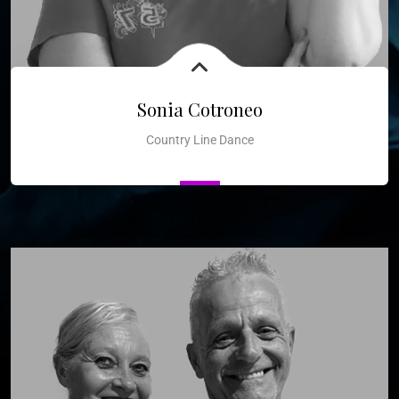
Sonia Cotroneo
Country Line Dance