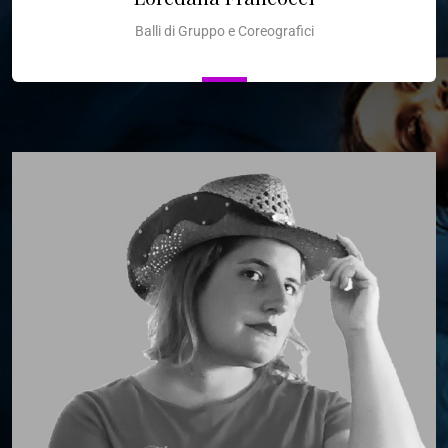
Balli di Gruppo e Coreografici