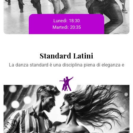
Lunedì:
18:30
Martedì:
20:35
Standard Latini
La danza standard è una disciplina piena di eleganza e