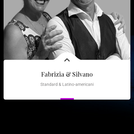
Fabrizia & Silvano
Standard & Latino-americani