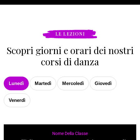
LE LEZIONI
Scopri giorni e orari dei nostri
corsi di danza
Lunedì
Martedì
Mercoledì
Giovedì
Venerdì
Nome Della Classe