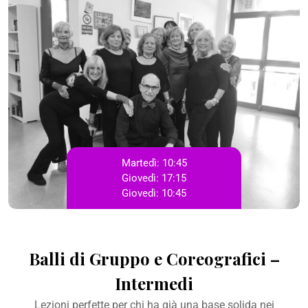
Martedì:
10:45
Giovedì:
17:15
Giovedì:
10:45
Balli di Gruppo e Coreografici –
Intermedi
Lezioni perfette per chi ha già una base solida nei