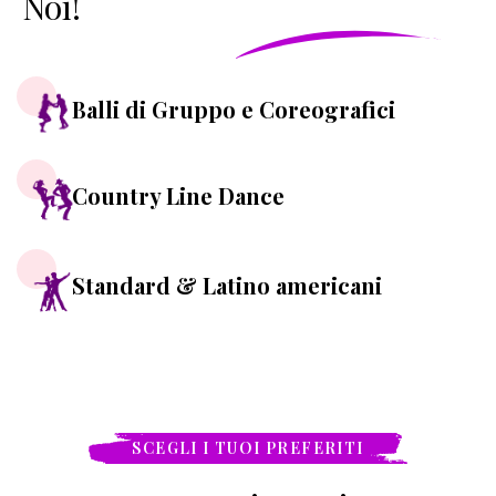
Noi!
Balli di Gruppo e Coreografici
Country Line Dance
Standard & Latino americani
SCEGLI I TUOI PREFERITI