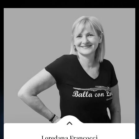
Loredana Francocci